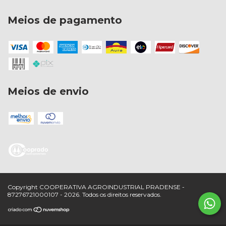
Meios de pagamento
Meios de envio
Copyright COOPERATIVA AGROINDUSTRIAL PRADENSE -
87276721000107 - 2026. Todos os direitos reservados.